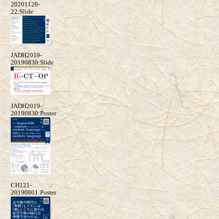
20201120-
22:Slide
JADH2019-
20190830:Slide
JADH2019-
20190830:Poster
CH121-
20190801:Poster