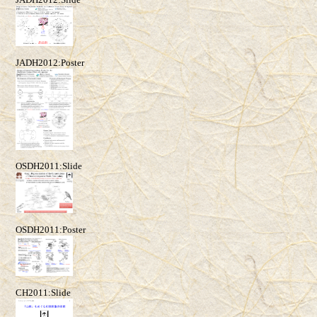
JADH2012:Poster
OSDH2011:Slide
OSDH2011:Poster
CH2011:Slide