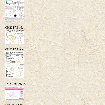
CH2017:Slide
CH2017:Poster
JADH2017:Slide