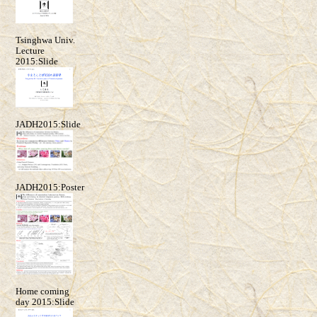
Tsinghwa Univ.
Lecture
2015:Slide
JADH2015:Slide
JADH2015:Poster
Home coming
day 2015:Slide