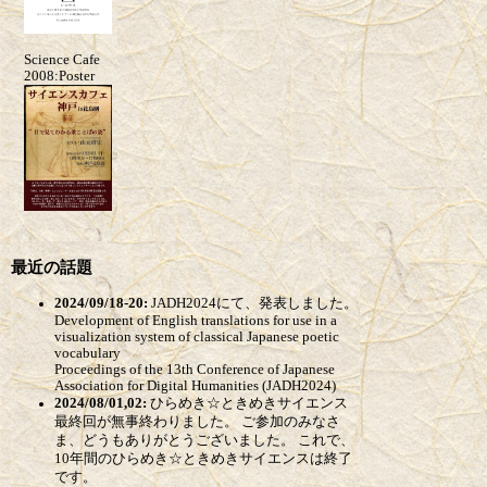
Science Cafe
2008:Poster
最近の話題
2024/09/18-20:
JADH2024にて、発表しました。
Development of English translations for use in a
visualization system of classical Japanese poetic
vocabulary
Proceedings of the 13th Conference of Japanese
Association for Digital Humanities (JADH2024)
2024/08/01,02:
ひらめき☆ときめきサイエンス
最終回が無事終わりました。 ご参加のみなさ
ま、どうもありがとうございました。 これで、
10年間のひらめき☆ときめきサイエンスは終了
です。