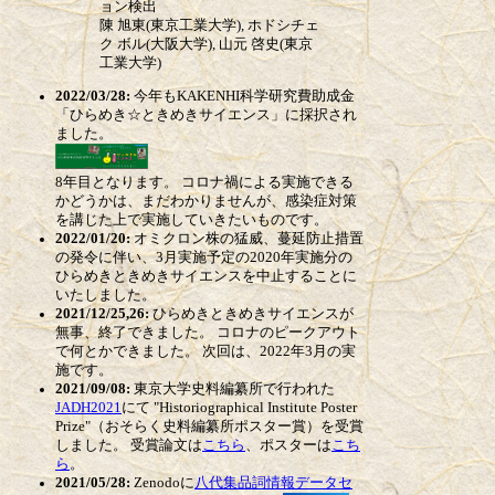
ョン検出
陳 旭東(東京工業大学), ホドシチェ
ク ボル(大阪大学), 山元 啓史(東京
工業大学)
2022/03/28:
今年もKAKENHI科学研究費助成金
「ひらめき☆ときめきサイエンス」に採択され
ました。
8年目となります。 コロナ禍による実施できる
かどうかは、まだわかりませんが、感染症対策
を講じた上で実施していきたいものです。
2022/01/20:
オミクロン株の猛威、蔓延防止措置
の発令に伴い、3月実施予定の2020年実施分の
ひらめきときめきサイエンスを中止することに
いたしました。
2021/12/25,26:
ひらめきときめきサイエンスが
無事、終了できました。 コロナのピークアウト
で何とかできました。 次回は、2022年3月の実
施です。
2021/09/08:
東京大学史料編纂所で行われた
JADH2021
にて "Historiographical Institute Poster
Prize"（おそらく史料編纂所ポスター賞）を受賞
しました。 受賞論文は
こちら
、ポスターは
こち
ら
。
2021/05/28:
Zenodoに
八代集品詞情報データセ