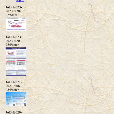
版pdf
JADH2023-
20230920-
22:Slam
JADH2023-
20230920-
22:Poster
JADH2021-
20210906-
08:Poster
JADH2020-