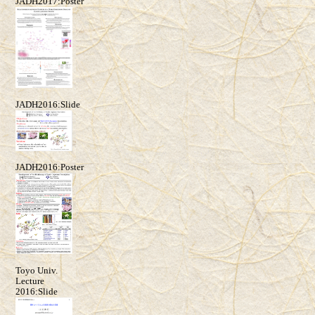
JADH2017:Poster
JADH2016:Slide
JADH2016:Poster
Toyo Univ.
Lecture
2016:Slide