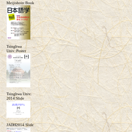
Meijishoin:Book
Tsinghwa
Univ.:Poster
Tsinghwa Univ.
2014:Slide
JADH2014:Slide