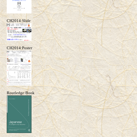
CH2014:Slide
CH2014:Poster
Routledge:Book