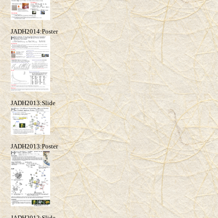
JADH2014:Poster
JADH2013:Slide
JADH2013:Poster
JADH2012:Slide